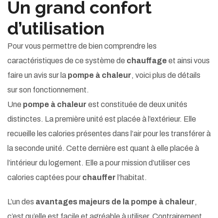
Un grand confort
d’utilisation
Pour vous permettre de bien comprendre les
caractéristiques de ce système de
chauffage
et ainsi vous
faire un avis sur la
pompe à chaleur
, voici plus de détails
sur son fonctionnement.
Une
pompe à chaleur
est constituée de deux unités
distinctes. La première unité est placée à l’extérieur. Elle
recueille les calories présentes dans l’air pour les transférer à
la seconde unité. Cette dernière est quant à elle placée à
l’intérieur du logement. Elle a pour mission d’utiliser ces
calories captées pour
chauffer
l’habitat.
L’un des
avantages majeurs de la pompe à chaleur
,
c’est qu’elle est facile et agréable à utiliser. Contrairement