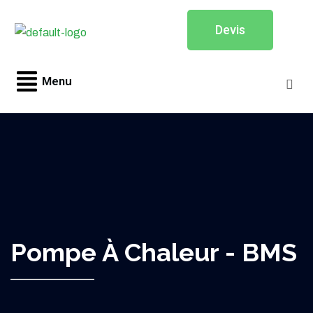
Devis
Menu
Pompe À Chaleur - BMS